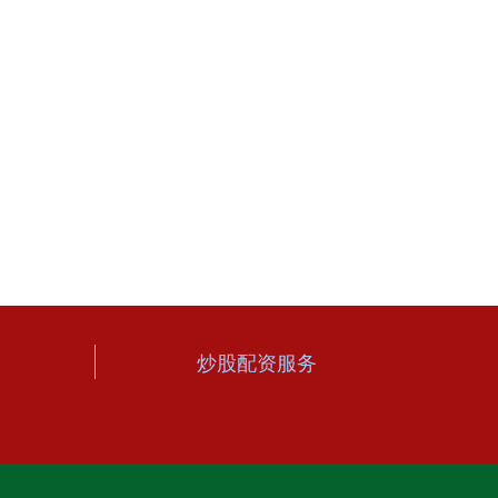
炒股配资服务