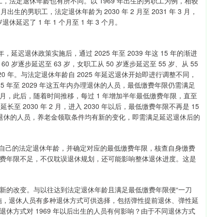
职工，法定退休年龄也有所不同。以 1969 年出生的男职工为例，相较
 月出生的男职工，法定退休年龄为 2030 年 2 月至 2031 年 3 月，
岁退休延迟了 1 年 1 个月至 1 年 3 个月。
迟退休政策实施后，通过 2025 年至 2039 年这 15 年的渐进
逐步延迟至 63 岁，女职工从 50 岁逐步延迟至 55 岁、从 55
 20 年。与法定退休年龄自 2025 年延迟退休开始即进行调整不同，
25 年至 2029 年这五年内办理退休的人员，最低缴费年限仍需满足
+ 6 个月，此后，随着时间推移，每过 1 年增加半年最低缴费年限，直至
延长至 2030 年 2 月，进入 2030 年以后，最低缴费年限不再是 15
年以后退休的人员，养老金领取条件均有新的变化，即需满足延迟退休后的
明确自己的法定退休年龄，并确定对应的最低缴费年限，核查自身缴费
费年限不足，不仅耽误退休规划，还可能影响整体退休进度。这是
新的改变。与以往达到法定退休年龄且满足最低缴费年限便“一刀
施，退休人员有多种退休方式可供选择，包括弹性提前退休、弹性延
休方式对 1969 年以后出生的人员有何影响？由于不同退休方式