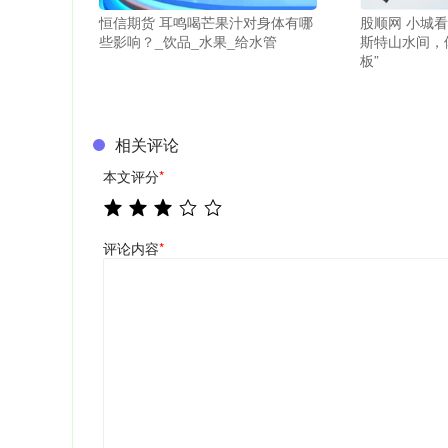
恒信期货 耳鸣喝芒果汁对身体有哪
股顺网 小城
些影响？_饮品_水果_给水管
斯特山水间，
板”
相关评论
本文评分
*
评论内容
*