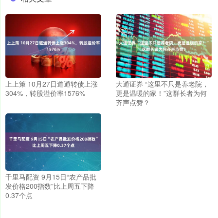
上上策 10月27日道通转债上涨
大通证券 “这里不只是养老院，
304%，转股溢价率1576%
更是温暖的家！”这群长者为何
齐声点赞？
千里马配资 9月15日“农产品批
发价格200指数”比上周五下降
0.37个点