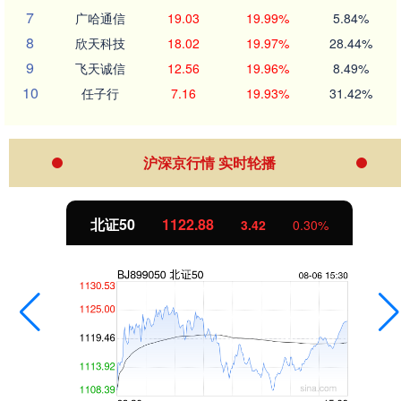
7
广哈通信
19.03
19.99%
5.84%
8
欣天科技
18.02
19.97%
28.44%
9
飞天诚信
12.56
19.96%
8.49%
10
任子行
7.16
19.93%
31.42%
沪深京行情 实时轮播
北证50
1122.88
3.42
0.30%