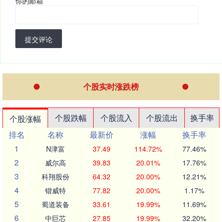
你的邮箱
*
提交评论
个股实时涨跌榜
个股跌幅
个股流入
个股流出
换手率
个股涨幅
排名
名称
最新价
涨幅
换手率
1
N津富
37.49
114.72%
77.46%
2
威尔高
39.83
20.01%
17.76%
3
科翔股份
64.32
20.00%
12.21%
4
锴威特
77.82
20.00%
1.17%
5
蜀道装备
33.61
19.99%
11.69%
6
中巨芯
27.85
19.99%
32.20%