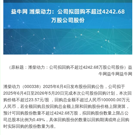
（原标题：潍柴动力：公司拟回购不超过4242.68万股公司股份）益
牛网益牛网益牛网
潍柴动力（000338）2025年6月4日发布股份回购公告，公司拟于
2025年6月4日至2026年5月20日完成本次公司股份回购计划，本次回
购价格不超过23.57元/股 ，回购总金额不超过人民币100000.00万元
人民币，若全额回购且按回购总金额上限和回购股份价格上限测算，
预计可回购股份数量不超过4242.68万股，拟回购股份数量上限占公
司总股本比例为0.49%，具体回购股份的数量以回购期满或终止回购
时实际回购的股份数量为准。