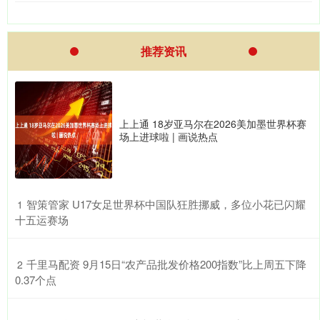
推荐资讯
上上通 18岁亚马尔在2026美加墨世界杯赛
场上进球啦 | 画说热点
​智策管家 U17女足世界杯中国队狂胜挪威，多位小花已闪耀
1
十五运赛场
​千里马配资 9月15日“农产品批发价格200指数”比上周五下降
2
0.37个点