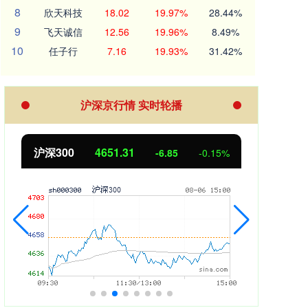
8
欣天科技
18.02
19.97%
28.44%
9
飞天诚信
12.56
19.96%
8.49%
10
任子行
7.16
19.93%
31.42%
沪深京行情 实时轮播
.31
北证50
1122.88
-6.85
-0.15%
3.4