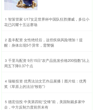
​智策管家 U17女足世界杯中国队狂胜挪威，多位小
1
花已闪耀十五运赛场
​盈丰配资 女性绝经后，这些疾病风险增加！提
2
醒：身体出现5个异常，需警惕
​千里马配资 9月15日“农产品批发价格200指数”比上
3
周五下降0.37个点
​瑞银投资 优秀法治文艺作品展播丨图片组：优秀
4
奖《草原上的法治“牧歌”》
​德宏信投 中美第四轮“交锋”前，美国制裁多家中
5
企，中方反制力度前所未有