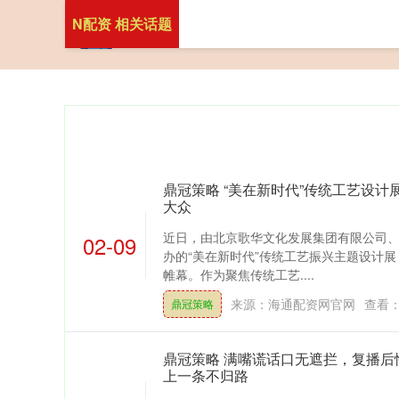
N配资 相关话题
鼎冠策略 “美在新时代”传统工艺设
大众
近日，由北京歌华文化发展集团有限公司
02-09
办的“美在新时代”传统工艺振兴主题设计
帷幕。作为聚焦传统工艺....
来源：海通配资网官网
查看
鼎冠策略
鼎冠策略 满嘴谎话口无遮拦，复播后
上一条不归路