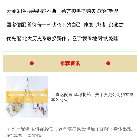
天金策略 德美龃龉不断，德方拟再提购买“战斧”导弹
国客信配 善待每一种状态下的自己_康复_患者_彭俊杰
优先配 北大历史系教授新作，还原“爱看地图”的乾隆
推荐资讯
百事达配资 泽璟制药：关于变更公司独立董
事的公告
​盈丰配资 女性绝经后，这些疾病风险增加！提醒：身体出现
1
5个异常，需警惕