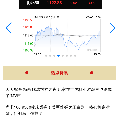
创业板指
3515.56
-19.58
-0.55%
热点资讯
天天配资 梅西18球封神之夜 玩家在世界杯小游戏里也踢成
了“MVP”
尚求100 9500枚未爆弹！美军炸弹之王白送，核心机密泄
露，伊朗马上仿制？