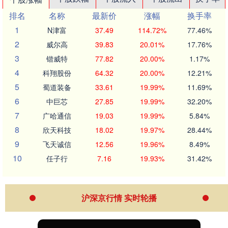
排名
名称
最新价
涨幅
换手率
1
N津富
37.49
114.72%
77.46%
2
威尔高
39.83
20.01%
17.76%
3
锴威特
77.82
20.00%
1.17%
4
科翔股份
64.32
20.00%
12.21%
5
蜀道装备
33.61
19.99%
11.69%
6
中巨芯
27.85
19.99%
32.20%
7
广哈通信
19.03
19.99%
5.84%
8
欣天科技
18.02
19.97%
28.44%
9
飞天诚信
12.56
19.96%
8.49%
10
任子行
7.16
19.93%
31.42%
沪深京行情 实时轮播