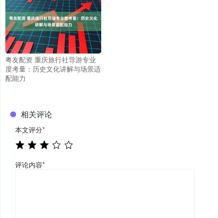
粤友配资 重庆旅行社导游专业
度考量：历史文化讲解与场景适
配能力
相关评论
本文评分
*
评论内容
*