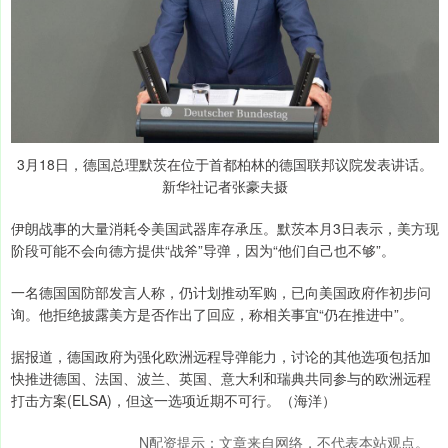
3月18日，德国总理默茨在位于首都柏林的德国联邦议院发表讲话。
新华社记者张豪夫摄
伊朗战事的大量消耗令美国武器库存承压。默茨本月3日表示，美方现
阶段可能不会向德方提供“战斧”导弹，因为“他们自己也不够”。
一名德国国防部发言人称，仍计划推动军购，已向美国政府作初步问
询。他拒绝披露美方是否作出了回应，称相关事宜“仍在推进中”。
据报道，德国政府为强化欧洲远程导弹能力，讨论的其他选项包括加
快推进德国、法国、波兰、英国、意大利和瑞典共同参与的欧洲远程
打击方案(ELSA)，但这一选项近期不可行。（海洋）
N配资提示：文章来自网络，不代表本站观点。