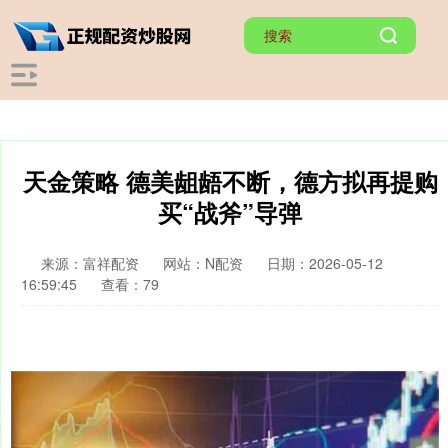
天金策略 德美龃龉不断，德方拟再提购
买“战斧”导弹
来源：富祥配资
网站：N配资
日期：2026-05-12
16:59:45
查看：79