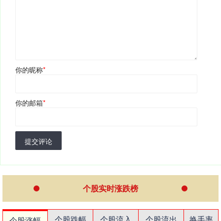
你的昵称
*
你的邮箱
*
提交评论
个股实时涨跌榜
个股跌幅
个股流入
个股流出
换手率
个股涨幅