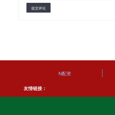
提交评论
N配资
友情链接：