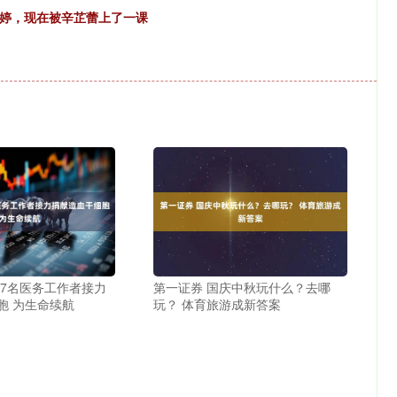
梁婷，现在被辛芷蕾上了一课
西7名医务工作者接力
第一证券 国庆中秋玩什么？去哪
胞 为生命续航
玩？ 体育旅游成新答案