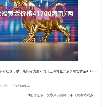
沪深300
4651.31
-0.24%
-6.85
-0.15%
供参考红盘，以门店实际为准）同日上海黄金交易所现货黄金AU9999
40019号），不构成投资建议。
N配资提示：文章来自网络，不代表本站观点。