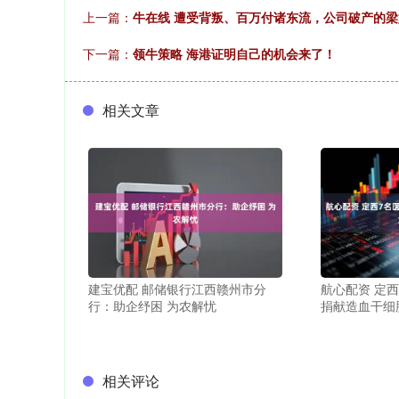
上一篇：
牛在线 遭受背叛、百万付诸东流，公司破产的
下一篇：
领牛策略 海港证明自己的机会来了！
相关文章
建宝优配 邮储银行江西赣州市分
航心配资 定
行：助企纾困 为农解忧
捐献造血干细
相关评论