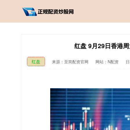
红盘 9月29日香港周
红盘
来源：至简配资官网
网站：N配资
日