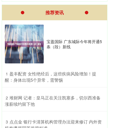
推荐资讯
宝盈国际 广东城际今年将开通5
条（段）新线
​盈丰配资 女性绝经后，这些疾病风险增加！提
1
醒：身体出现5个异常，需警惕
​堆财网 记者：皇马正在关注凯塞多，切尔西准备
2
涨薪续约留下他
​点点金 银行卡清算机构管理办法迎来修订 内外资
3
机构遵循同等监管标准