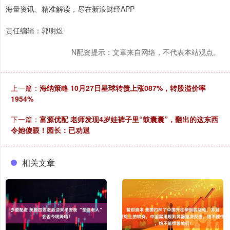
海量资讯、精准解读，尽在新浪财经APP
责任编辑：郭明煜
N配资提示：文章来自网络，不代表本站观点。
上一篇：
海纳策略 10月27日星球转债上涨087%，转股溢价率
1954%
下一篇：
富源优配 老师发现4岁娃裤子里“鼓囊囊”，翻出的这东西
令她傻眼！园长：已劝退
相关文章