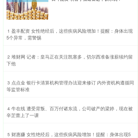
​盈丰配资 女性绝经后，这些疾病风险增加！提醒：身体出现
1
5个异常，需警惕
​堆财网 记者：皇马正在关注凯塞多，切尔西准备涨薪续约留
2
下他
​点点金 银行卡清算机构管理办法迎来修订 内外资机构遵循同
3
等监管标准
​牛在线 遭受背叛、百万付诸东流，公司破产的梁婷，现在被
4
辛芷蕾上了一课
​财惠赚 女性绝经后，这些疾病风险增加！提醒：身体出现5
5