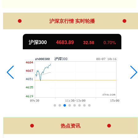
沪深京行情 实时轮播
北证50
1122.38
-0.49
-0.04%
热点资讯