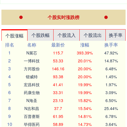
个股实时涨跌榜
个股跌幅
个股流入
个股流出
换手率
个股涨幅
排名
名称
最新价
涨幅
换手率
1
N展芯
115.7
393.39%
47.92%
2
一博科技
53.33
20.01%
14.87%
3
方邦股份
146.16
20.00%
6.48%
4
锴威特
93.38
20.00%
1.45%
5
宏昌科技
41.41
19.99%
1.97%
6
药康生物
33.31
19.99%
3.09%
7
N海圣
23.13
15.82%
6.50%
8
N吉和昌
37.7
15.54%
25.44%
9
百普赛斯
61.95
14.81%
6.78%
10
毕得医药
58.89
14.73%
3.64%