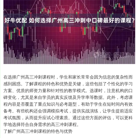
在选择广州高三冲刺课程时，学生和家长常常会因为信息的复杂性而
感到困惑。了解课程的特色和优势是关键，这些包括了个性化的学习
方案、优质的师资力量和针对性的教学模式。选课时，注意机构的口
碑变化，尤其是来自学员的真实反馈及升学率等数据。此外，考虑课
程内容是否覆盖了重点知识与必考题型，有助于学生在短时间内有效
备考。有些机构还会强调模拟考试，提供实战演练，让学生提前适应
考试氛围，从而提升应试心理素质。通过这些方面的评估，可以更科
学地选择符合自身需求的高三冲刺课程。
了解广州高三冲刺课程的特色与优势