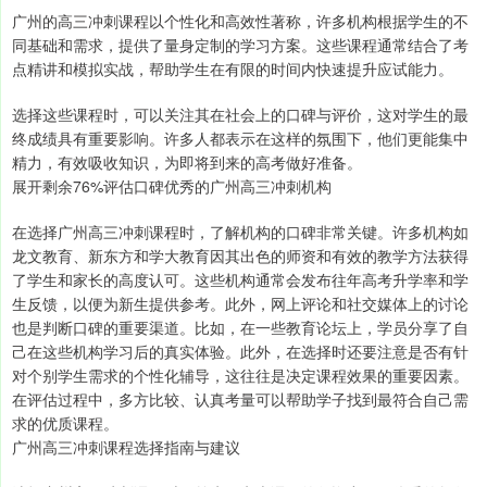
广州的高三冲刺课程以个性化和高效性著称，许多机构根据学生的不
同基础和需求，提供了量身定制的学习方案。这些课程通常结合了考
点精讲和模拟实战，帮助学生在有限的时间内快速提升应试能力。
选择这些课程时，可以关注其在社会上的口碑与评价，这对学生的最
终成绩具有重要影响。许多人都表示在这样的氛围下，他们更能集中
精力，有效吸收知识，为即将到来的高考做好准备。
展开剩余76%评估口碑优秀的广州高三冲刺机构
在选择广州高三冲刺课程时，了解机构的口碑非常关键。许多机构如
龙文教育、新东方和学大教育因其出色的师资和有效的教学方法获得
了学生和家长的高度认可。这些机构通常会发布往年高考升学率和学
生反馈，以便为新生提供参考。此外，网上评论和社交媒体上的讨论
也是判断口碑的重要渠道。比如，在一些教育论坛上，学员分享了自
己在这些机构学习后的真实体验。此外，在选择时还要注意是否有针
对个别学生需求的个性化辅导，这往往是决定课程效果的重要因素。
在评估过程中，多方比较、认真考量可以帮助学子找到最符合自己需
求的优质课程。
广州高三冲刺课程选择指南与建议