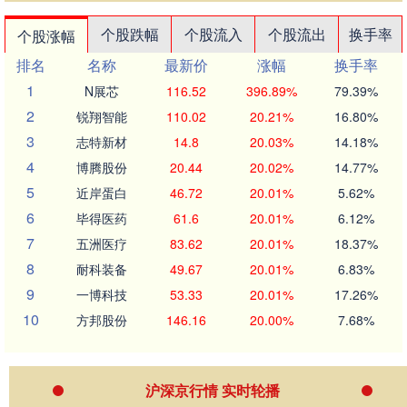
个股跌幅
个股流入
个股流出
换手率
个股涨幅
排名
名称
最新价
涨幅
换手率
1
N展芯
116.52
396.89%
79.39%
2
锐翔智能
110.02
20.21%
16.80%
3
志特新材
14.8
20.03%
14.18%
4
博腾股份
20.44
20.02%
14.77%
5
近岸蛋白
46.72
20.01%
5.62%
6
毕得医药
61.6
20.01%
6.12%
7
五洲医疗
83.62
20.01%
18.37%
8
耐科装备
49.67
20.01%
6.83%
9
一博科技
53.33
20.01%
17.26%
10
方邦股份
146.16
20.00%
7.68%
沪深京行情 实时轮播