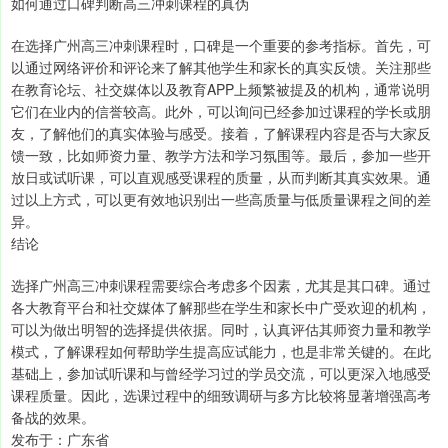
如何通过口碑判断高三冲刺课程的真伪
在选择广州高三冲刺课程时，口碑是一个重要的参考指标。首先，可
以通过网络评价和评论来了解其他学生和家长的真实反馈。关注那些
在教育论坛、社交媒体以及教育APP上频繁被提及的机构，通常说明
它们在业内的信誉较高。此外，可以询问已经参加过课程的学长或朋
友，了解他们的真实体验与感受。接着，了解课程内容是否与大家反
馈一致，比如师资力量、教学方法和学习氛围等。最后，参加一些开
放日或试听课，可以直观感受课程的质量，从而判断其真实效果。通
过以上方式，可以更有效地识别出一些高质量与低质量课程之间的差
异。
结论
选择广州高三冲刺课程需要综合考虑多个因素，尤其是其口碑。通过
各大教育平台和社交媒体了解那些在学生和家长中广受欢迎的机构，
可以为做出明智的选择提供依据。同时，认真评估其师资力量和教学
模式，了解课程如何帮助学生提高应试能力，也是非常关键的。在此
基础上，参加试听课和与曾经学习过的学员交流，可以更深入地感受
课程质量。因此，选课过程中的细致调研与多方比较将显著增强高考
备战的效果。
发布于：广东省