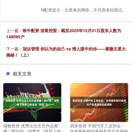
N配资提示：文章来自网络，不代表本站观点。
上一篇：
铁牛配资 浙富控股：截至2025年12月31日股东人数为
148095户
下一篇：
冠达管理 你以为的自己 vs 情人眼中的你——紫微主星大
揭秘！（上）
相关文章
瑞银投资 优秀法治文艺作品展
易多投资 中国汽车工业协会：
播丨图片组：优秀奖《草原上的
支持商务部对美相关产品及措施