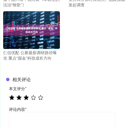
法治“牧歌”》
发起调查
仁信优配 公募最新调研路径曝
光 重点“掘金”科技成长方向
相关评论
本文评分
*
评论内容
*