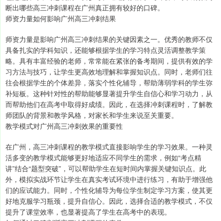
断出哪些高三冲刺课程在广州真正拥有较好的口碑。
师资力量如何影响广州高三冲刺结果
师资力量是影响广州高三冲刺结果的关键因素之一。优秀的教师不仅
具备扎实的学科知识，还能够根据学生的学习特点灵活调整教学策
略。具有丰富经验的老师，常常能在紧张的备考期间，提供有效的学
习方法与技巧，让学生更高效地理解和掌握知识点。同时，老师们往
往会根据学生的个体差异，落实个性化辅导，帮助薄弱学科的学生弥
补短板。这种针对性的帮助能够显著提升学生自信心和学习动力，从
而帮助他们在高考中取得好成绩。因此，在选择冲刺课程时，了解教
师团队的背景和教学风格，对家长和学生来说至关重要。
教学模式对广州高三冲刺效果的重要性
在广州，高三冲刺课程的教学模式直接影响学生的学习效果。一种灵
活多变的教学模式能够更好地适应不同学生的需求，例如“考点精
讲”结合“题型突破”，可以帮助学生在短时间内掌握关键知识点。此
外，模拟实战环节让学生在真实考试环境中进行练习，有助于增强他
们的应试能力。同时，个性化辅导为每位学生制定学习方案，使其更
好地克服学习瓶颈，提升自信心。因此，选择合适的教学模式，不仅
提升了课堂效率，也显著提高了学生在高考中的表现。