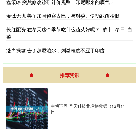
鑫策略 突然修改镍矿计价规则，印尼哪来的底气？
金诚无忧 美军加强侦察古巴，与对委、伊动武前相似
长红配资 在冬天这个季节吃什么蔬菜好呢？_萝卜_冬日_白
菜
涨声操盘 去了趟尼泊尔，刺激程度不亚于印度
推荐资讯
中博证券 普天科技龙虎榜数据（12月11
日）