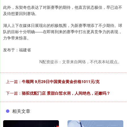
此外，东契奇也表达了对新赛季的期待，他直言状态极佳，早已迫不
及待想要回到赛场。
湖人上下在媒体日展现出的积极氛围，为新赛季增添了不少期待。球
队的目标十分明确——在即将到来的赛季中打出更具竞争力的表现，
力争带来惊喜。
发布于：福建省
N配资提示：文章来自网络，不代表本站观点。
上一篇：
牛顺网 9月29日中国黄金黄金价格1011元/克
下一篇：
骆驼优配门店 景甜白皙水润，人间绝色，还嫩吗？
相关文章