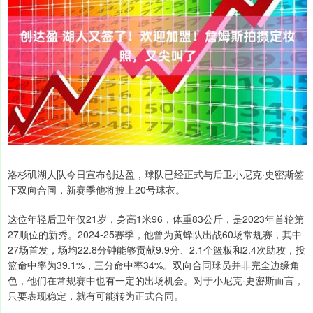
洛杉矶湖人队今日宣布创达盈，球队已经正式与后卫小尼克·史密斯签
下双向合同，新赛季他将披上20号球衣。
这位年轻后卫年仅21岁，身高1米96，体重83公斤，是2023年首轮第
27顺位的新秀。2024-25赛季，他曾为黄蜂队出战60场常规赛，其中
27场首发，场均22.8分钟能够贡献9.9分、2.1个篮板和2.4次助攻，投
篮命中率为39.1%，三分命中率34%。双向合同球员并非完全边缘角
色，他们在常规赛中也有一定的出场机会。对于小尼克·史密斯而言，
只要表现稳定，就有可能转为正式合同。