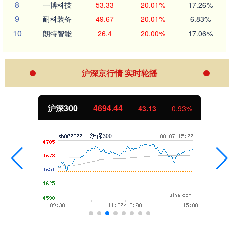
8
一博科技
53.33
20.01%
17.26%
9
耐科装备
49.67
20.01%
6.83%
10
朗特智能
26.4
20.00%
17.06%
沪深京行情 实时轮播
沪深300
4694.44
43.13
0.93%