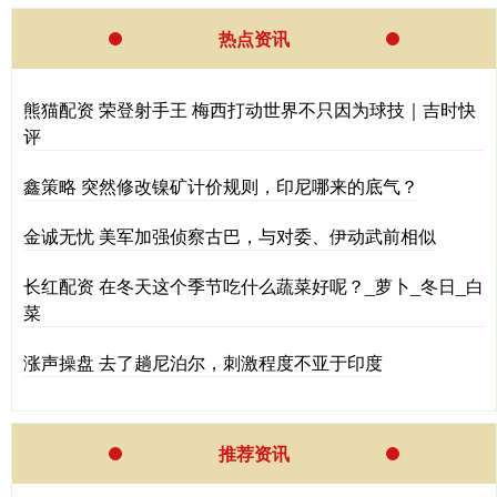
热点资讯
熊猫配资 荣登射手王 梅西打动世界不只因为球技｜吉时快
评
鑫策略 突然修改镍矿计价规则，印尼哪来的底气？
金诚无忧 美军加强侦察古巴，与对委、伊动武前相似
长红配资 在冬天这个季节吃什么蔬菜好呢？_萝卜_冬日_白
菜
涨声操盘 去了趟尼泊尔，刺激程度不亚于印度
推荐资讯