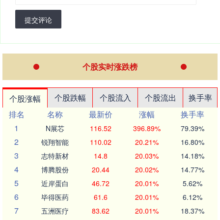
提交评论
个股实时涨跌榜
个股跌幅
个股流入
个股流出
换手率
个股涨幅
排名
名称
最新价
涨幅
换手率
1
N展芯
116.52
396.89%
79.39%
2
锐翔智能
110.02
20.21%
16.80%
3
志特新材
14.8
20.03%
14.18%
4
博腾股份
20.44
20.02%
14.77%
5
近岸蛋白
46.72
20.01%
5.62%
6
毕得医药
61.6
20.01%
6.12%
7
五洲医疗
83.62
20.01%
18.37%