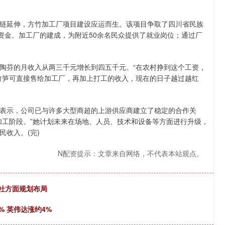
延伸，方竹加工厂项目建设应运而生。该项目争取了四川省民族
资金。加工厂的建成，为附近50余名民众提供了就业岗位；通过厂
。
芬的月收入从两三千元增长到四五千元。“在农村挣到这个工资，
竹笋可直接售给加工厂，再加上打工的收入，现在的日子越过越红
示，公司已与许多大型商超的上游供应商建立了稳定的合作关
加工阶段。”她计划未来在场地、人员、技术和设备等方面进行升级，
收入。(完)
N配资提示：文章来自网络，不代表本站观点。
供销社方面规划布局
% 英伟达涨约4%