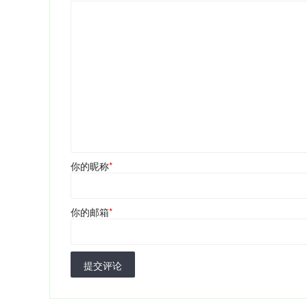
你的昵称
*
你的邮箱
*
提交评论