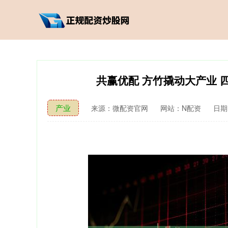
共赢优配 方竹撬动大产业
产业
来源：微配资官网
网站：N配资
日期：